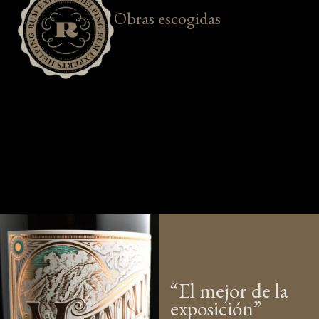
Obras escogidas
“El mejor de la
exposición”